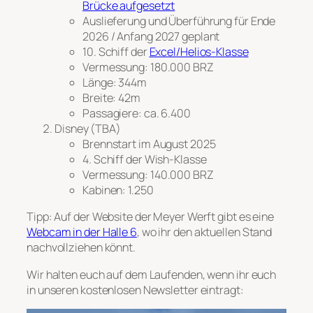
Brücke aufgesetzt
Auslieferung und Überführung für Ende
2026 / Anfang 2027 geplant
10. Schiff der
Excel/Helios-Klasse
Vermessung: 180.000 BRZ
Länge: 344m
Breite: 42m
Passagiere: ca. 6.400
Disney (TBA)
Brennstart im August 2025
4. Schiff der Wish-Klasse
Vermessung: 140.000 BRZ
Kabinen: 1.250
Tipp: Auf der Website der Meyer Werft gibt es eine
Webcam in der Halle 6
, wo ihr den aktuellen Stand
nachvollziehen könnt.
Wir halten euch auf dem Laufenden, wenn ihr euch
in unseren kostenlosen Newsletter eintragt: