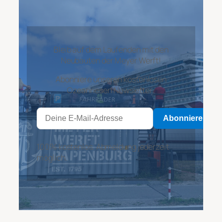
Bleib auf dem Laufenden mit den
Neubauten der Meyer Werft!
Abonniere unseren kostenlosen
Ozeanriesen Newsletter:
Abonnieren
100% kostenlos. Abmeldung jederzeit
möglich.